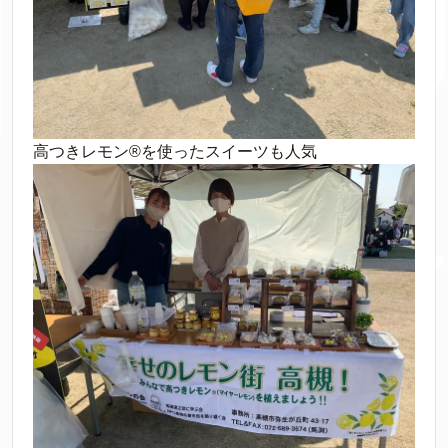
高つきレモン®を使ったスイーツも人気