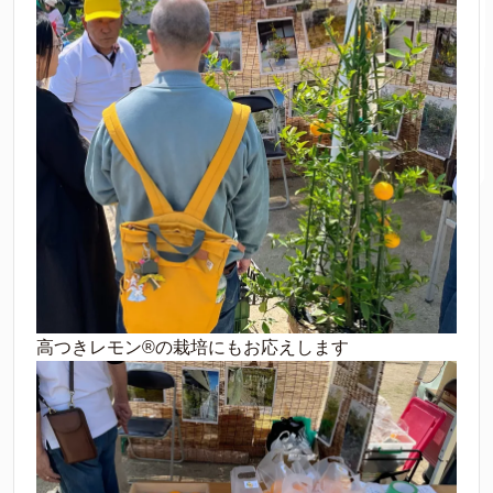
高つきレモン®の栽培にもお応えします