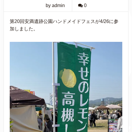
by admin
0
第20回安満遺跡公園ハンドメイドフェスが4/26に参
加しました。