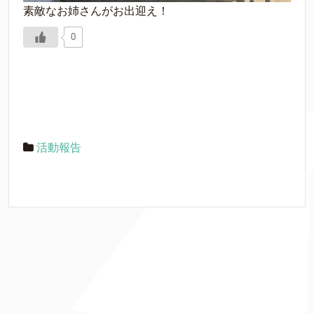
素敵なお姉さんがお出迎え！
0
活動報告